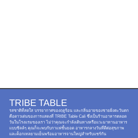
TRIBE TABLE
รสชาติที่สดใส บรรยากาศของฤดูร้อน และกลิ่นอายของชายฝั่งตะวันตก
คือดาวเด่นของการแสดงที่ TRIBE Table Cali ซึ่งเป็นร้านอาหารตลอด
วันในโรงแรมของเรา ไม่ว่าคุณจะกำลังเดินทางหรือแวะมาทานอาหาร
แบบชิลล์ๆ คุณก็จะพบกับกาแฟชั้นยอด อาหารกลางวันที่ดีต่อสุขภาพ
และค็อกเทลยามเย็นพร้อมอาหารจานใหญ่สำหรับแชร์กัน