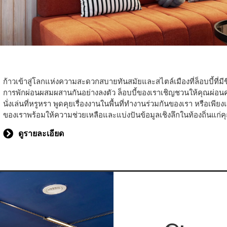
ก้าวเข้าสู่โลกแห่งความสะดวกสบายทันสมัยและสไตล์เมืองที่ล็อบบี้ที่ม
การพักผ่อนผสมผสานกันอย่างลงตัว ล็อบบี้ของเราเชิญชวนให้คุณผ่อนคลา
นั่งเล่นที่หรูหรา พูดคุยเรื่องงานในพื้นที่ทำงานร่วมกันของเรา หรือเพียง
ของเราพร้อมให้ความช่วยเหลือและแบ่งปันข้อมูลเชิงลึกในท้องถิ่นแก่
ดูรายละเอียด