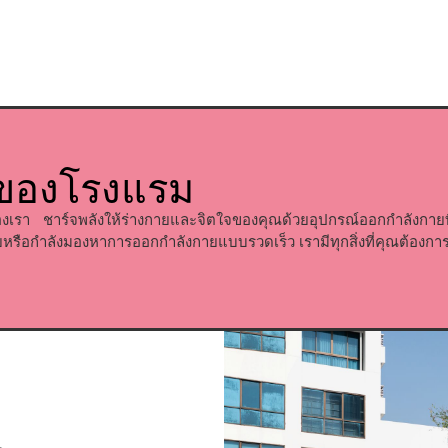
ของโรงแรม
องเรา ชาร์จพลังให้ร่างกายและจิตใจของคุณด้วยอุปกรณ์ออกกำลังกายที่
กายหรือกำลังมองหาการออกกำลังกายแบบรวดเร็ว เรามีทุกสิ่งที่คุณต้องกา