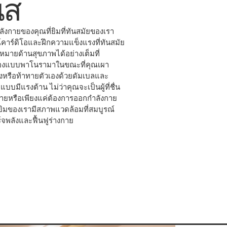
นส
งกายของคุณที่ยิมที่ทันสมัยของเรา
์คาร์ดิโอและฝึกความแข็งแรงที่ทันสมัย
้าหมายด้านสุขภาพได้อย่างเต็มที่
เมืองแบบพาโนรามาในขณะที่คุณเผา
ิ่งหรือท้าทายตัวเองด้วยดัมเบลและ
บบมีแรงต้าน ไม่ว่าคุณจะเป็นผู้ที่ชื่น
ยหรือเพียงแค่ต้องการออกกำลังกาย
 ยิมของเรามีสภาพแวดล้อมที่สมบูรณ์
พลังและฟื้นฟูร่างกาย