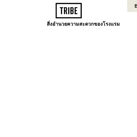
CONTACT US
MY BOOKING
ห้องอาหาร
สิ่งอำนวยความสะดวกของโรงแรม
ที่
สะดวกระดับสูง
งเรา พร้อมด้วยพื้นที่โยคะ
สำหรับการชาร์จพลังให้กับ
องการความสงบ