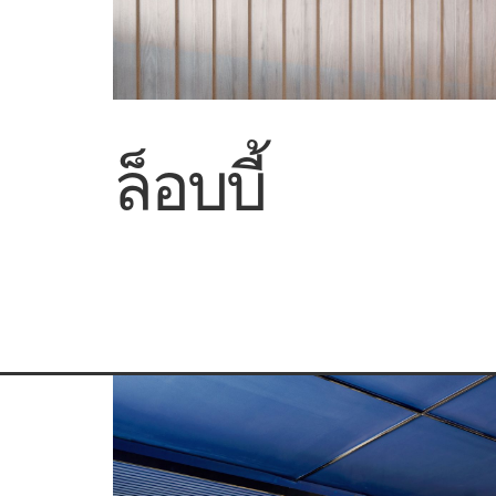
ล็อบบี้