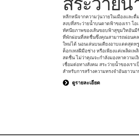
สระว่ายน้
หลีกหนีจากความวุ่นวายในเมืองและดื่
สงบที่สระว่ายน้ำบนดาดฟ้าของเรา โอ
ทัศนียภาพของเส้นขอบฟ้าสุขุมวิทอันมีช
ที่พักผ่อนที่สดชื่นซึ่งคุณสามารถผ่อน
ใหม่ได้ นอนเล่นบนเตียงอาบแดดสุดหรู จ
ค็อกเทลฝีมือช่าง หรือเพียงแค่เพลิดเพล
สดชื่น ไม่ว่าคุณจะกำลังมองหาความเง
เชื่อมต่อทางสังคม สระว่ายน้ำของเราเป
สำหรับการสร้างความทรงจำอันยาวนา
ดูรายละเอียด