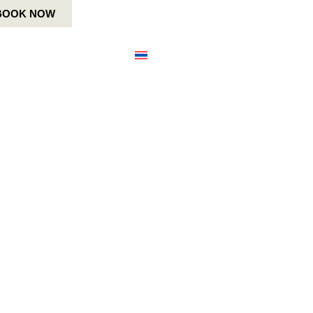
BOOK NOW
ตั้ง
เมนูเพิ่มเติม
ไทย