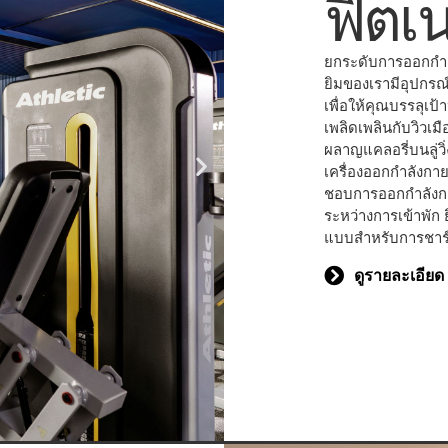
ฟิตเ
ยกระดับการออกกำลั
ยิมของเรามีอุปกรณ
เพื่อให้คุณบรรลุเป
เพลิดเพลินกับวิว
ผลาญแคลอรี่บนลู่ว
เครื่องออกกำลังกายแ
ชอบการออกกำลังกา
ระหว่างการเข้าพัก
แบบสำหรับการชาร์จ
ดูรายละเอียด